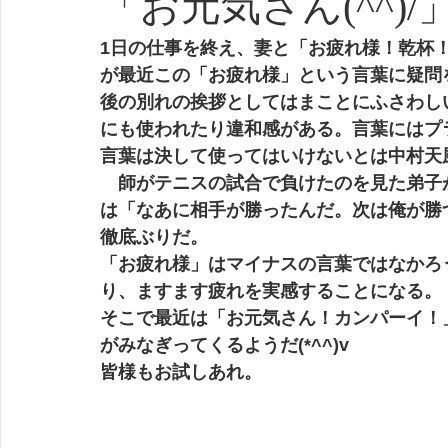
「お元気さん(^^)/
1日の仕事を終え、妻と「お疲れ様！乾杯
が最近この「お疲れ様」という言葉に疑問
後の別れの挨拶としてはまことにふさわし
にも使われたり違和感がある。言葉にはプ
言葉は決して使ってはいけないとは中村天
　師がテニスの試合で負けたのを見た弟子
は「なあに相手が勝ったんだ。次は俺が勝
徹底ぶりだ。
「お疲れ様」はマイナスの言葉ではなかろ
り、ますます疲れを実感することになる。
そこで最近は「お元気さん！カンパーイ！
がみなぎってくるようだ(*^^)v
皆様もお試しあれ。