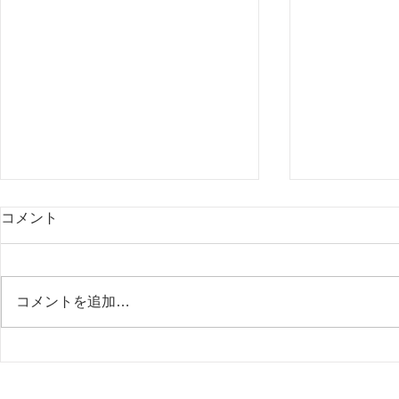
コメント
コメントを追加…
「経済セン
「TKC経営指標（BAST）」