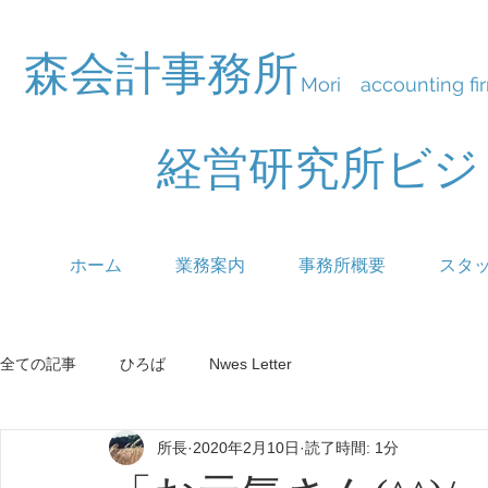
森会計事務所
Mori accounting fi
経営研究所ビ
ホーム
業務案内
事務所概要
スタ
全ての記事
ひろば
Nwes Letter
所長
2020年2月10日
読了時間: 1分