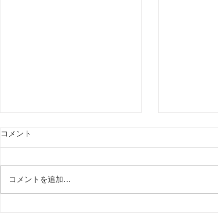
コメント
コメントを追加…
「TKC経営指標（BAST）」
「個人事業