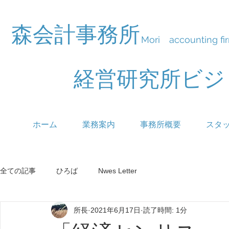
森会計事務所
Mori accounting fi
経営研究所ビ
ホーム
業務案内
事務所概要
スタ
全ての記事
ひろば
Nwes Letter
所長
2021年6月17日
読了時間: 1分