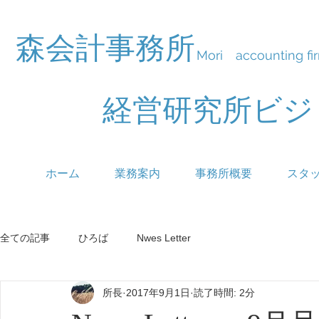
森会計事務所
Mori accounting fi
経営研究所ビ
ホーム
業務案内
事務所概要
スタ
全ての記事
ひろば
Nwes Letter
所長
2017年9月1日
読了時間: 2分