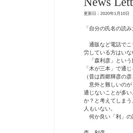
News Le
更新日：
2020年1月10日
「自分の氏名の読み
　通販など電話でこ
労している方はいな
　「森利彦」という
「木が三本」で通じ
（昔は西郷輝彦の彦
　意外と難しいのが
通じないことが多い
か？と考えてしまう
人もいない。
　何か良い「利」の
森　利彦