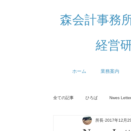
森会計事務
経営
ホーム
業務案内
全ての記事
ひろば
Nwes Lette
所長
2017年12月2