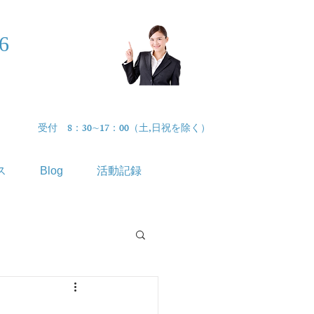
46
まずはお気軽
に​無料相談
受付 8：30∼17：00（土,日祝を除く）
ス
Blog
活動記録