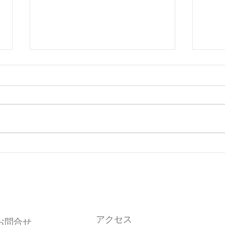
Nwes
News Letter ５月号
アクセス
お問合せ