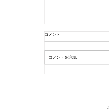
コメント
コメントを追加…
News Letter ６月号