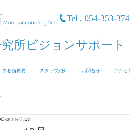
所
Tel . 054-353-37
Mori accounting firm
研究所ビジョンサポート
事務所概要
スタッフ紹介
お問合せ
アクセ
r
9日
読了時間: 1分