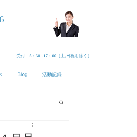
46
まずはお気軽
に​無料相談
受付 8：30∼17：00（土,日祝を除く）
ス
Blog
活動記録