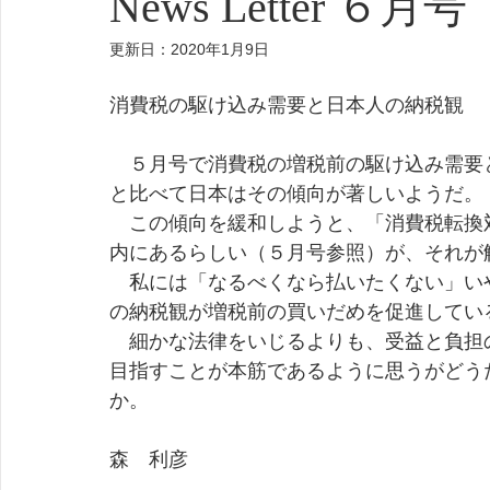
News Letter ６月号
更新日：
2020年1月9日
消費税の駆け込み需要と日本人の納税観
　５月号で消費税の増税前の駆け込み需要
と比べて日本はその傾向が著しいようだ。
　この傾向を緩和しようと、「消費税転換
内にあるらしい（５月号参照）が、それが
　私には「なるべくなら払いたくない」い
の納税観が増税前の買いだめを促進してい
　細かな法律をいじるよりも、受益と負担
目指すことが本筋であるように思うがどう
か。　　　　　　　　　　　　　　　　　
森　利彦