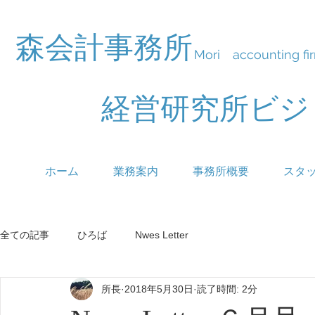
森会計事務所
Mori accounting fi
経営研究所ビ
ホーム
業務案内
事務所概要
スタ
全ての記事
ひろば
Nwes Letter
所長
2018年5月30日
読了時間: 2分