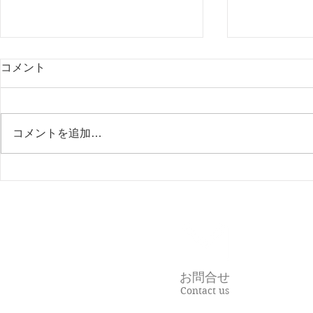
コメント
コメントを追加…
News Lett
「TKC経営指標（BAST）」
お問合せ
Contact us