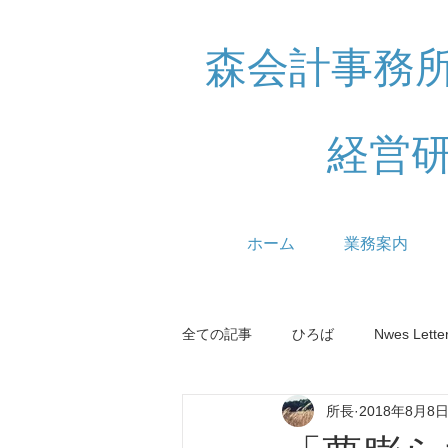
森会計事務
経営
ホーム
業務案内
全ての記事
ひろば
Nwes Lette
所長
2018年8月8