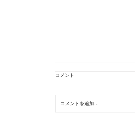
コメント
コメントを追加…
「TKC経営指標（BAST）」