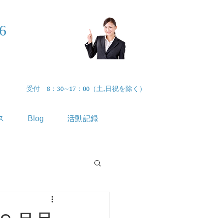
46
まずはお気軽
に​無料相談
受付 8：30∼17：00（土,日祝を除く）
ス
Blog
活動記録