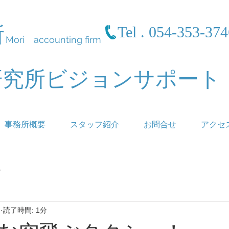
所
Tel . 054-353-37
Mori accounting firm
研究所ビジョンサポート
事務所概要
スタッフ紹介
お問合せ
アクセ
r
日
読了時間: 1分