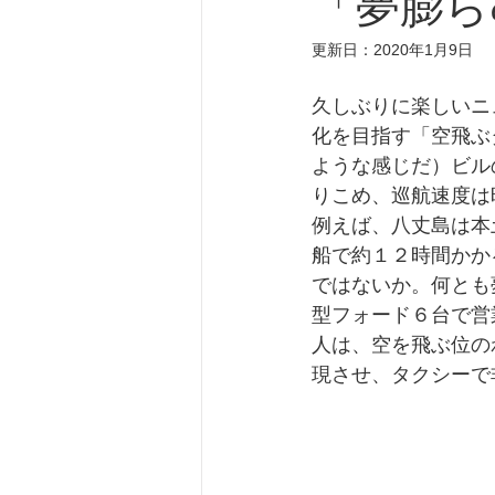
「夢膨ら
更新日：
2020年1月9日
久しぶりに楽しいニ
化を目指す「空飛ぶ
ような感じだ）ビル
りこめ、巡航速度は
例えば、八丈島は本
船で約１２時間かか
ではないか。何とも
型フォード６台で営
人は、空を飛ぶ位の
現させ、タクシーで