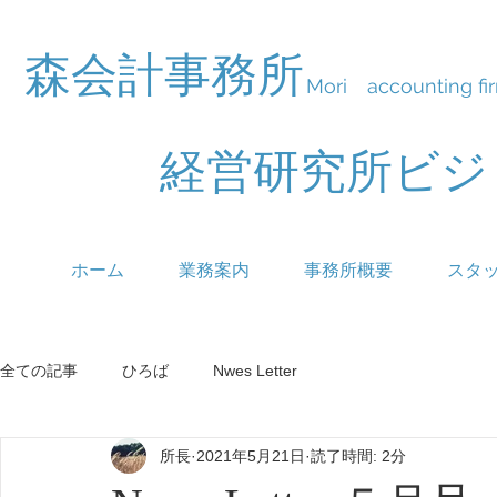
森会計事務所
Mori accounting fi
経営研究所ビ
ホーム
業務案内
事務所概要
スタ
全ての記事
ひろば
Nwes Letter
所長
2021年5月21日
読了時間: 2分