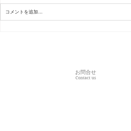
Nwes Lette
コメントを追加…
News Letter ６月号
お問合せ
Contact us