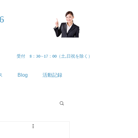
46
まずはお気軽
に​無料相談
受付 8：30∼17：00（土,日祝を除く）
ス
Blog
活動記録