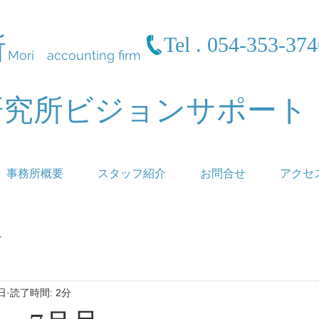
所
Tel . 054-353-37
Mori accounting firm
研究所ビジョンサポート
事務所概要
スタッフ紹介
お問合せ
アクセ
r
日
読了時間: 2分