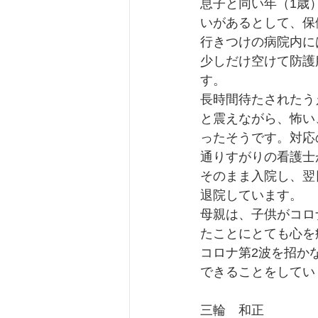
息子と同い年（1歳
いがあるとして、保
行きつけの病院内に
少しだけ空けて防護
す。
長時間待たされたう
と震えながら、怖い
ったそうです。対応
通りすがりの看護士
そのまま入院し、翌
退院しています。
母親は、子供がコロ
たことにとても心を
コロナ第2波を招か
できることをしてい
三輪　和正