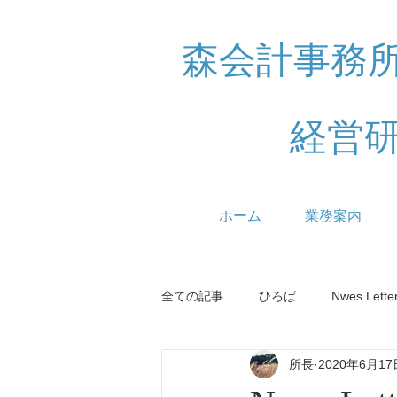
森会計事務
経営
ホーム
業務案内
全ての記事
ひろば
Nwes Lette
所長
2020年6月17