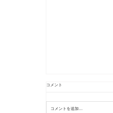
コメント
コメントを追加…
News Letter ６月号