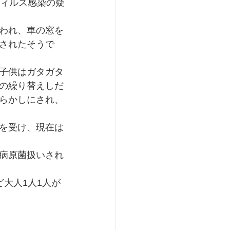
ウィルス感染の疑
われ、車の窓を
されたそうで
子供はガタガタ
の繰り替えしだ
らかしにされ、
を受け、現在は
病原菌扱いされ
大人1人1人が