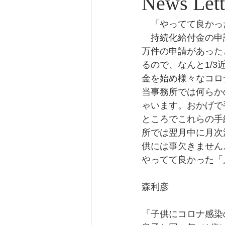
News Let
　「やってて良かっ
　持続化給付金の申
万件の申請があった
るので、なんと1/
金を始め様々なコロ
当事務所では何らか
ゃいます。おかげで
ところでこれらの手
所では翌月中に月次
供には事欠きません
やってて良かった「
森利彦
「子供にコロナ感染